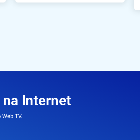
na Internet
e Web TV.