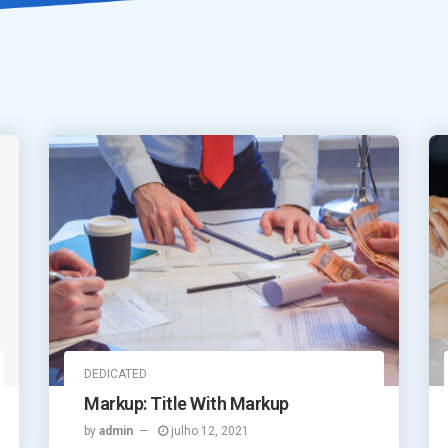
DEDICATED
Markup: Title With Markup
by
admin
julho 12, 2021