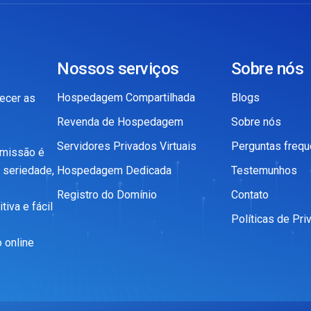
Nossos serviços
Sobre nós
Hospedagem Compartilhada
Blogs
ecer as
Revenda de Hospedagem
Sobre nós
Servidores Privados Virtuais
Perguntas frequ
 missão é
 seriedade,
Hospedagem Dedicada
Testemunhos
Registro do Domínio
Contato
iva e fácil
Políticas de Pri
 online