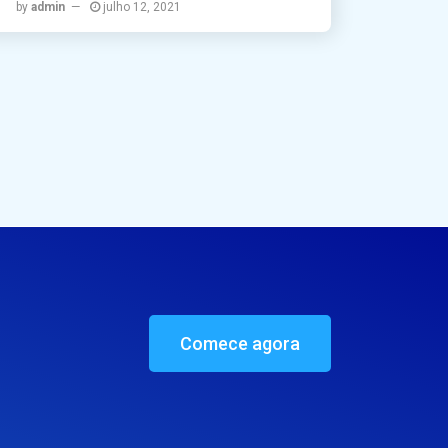
by
admin
julho 12, 2021
Comece agora