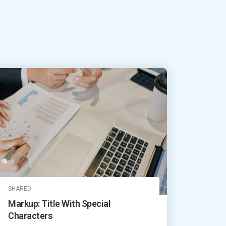
SHARED
Markup: Title With Special
Characters