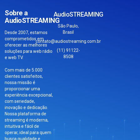
Sobre a
AudioSTREAMING
AudioSTREAMING
São Paulo,
Brasil
Desde 2007, estamos
comprometidos em
contato@audiostreaming.com.br
oferecer as melhores
(11) 91122-
soluções para web rádio
8508
e web TV.
Com mais de 5.000
clientes satisfeitos,
nossa missão é
proporcionar uma
experiência excepcional,
com seriedade,
inovação e dedicação.
Nossa plataforma de
streaming é moderna,
intuitiva e fácil de
operar, ideal para quem
busca qualidade e