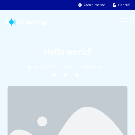
Atendimento
Central
Hello world!
junho 23, 2023
admin
Comments 1